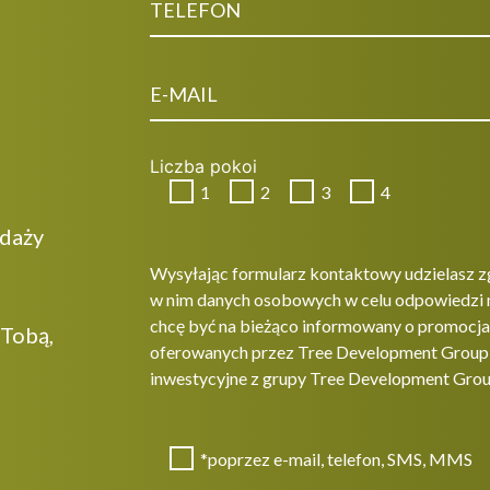
Liczba pokoi
1
2
3
4
edaży
Wysyłając formularz kontaktowy udzielasz z
w nim danych osobowych w celu odpowiedzi 
chcę być na bieżąco informowany o promocjac
 Tobą,
oferowanych przez Tree Development Group sp
inwestycyjne z grupy Tree Development Grou
*poprzez e-mail, telefon, SMS, MMS