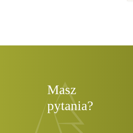
Masz
pytania?