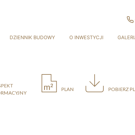
DZIENNIK BUDOWY
O INWESTYCJI
GALERI
SPEKT
PLAN
POBIERZ P
ORMACYJNY