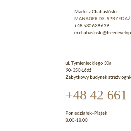
Mariusz Chabasiński
MANAGER DS. SPRZEDAŻ
+48 530 639 639
m.chabasinski@treedevelo
ul. Tymienieckiego 30a
90-350 Łódź
Zabytkowy budynek straży ogni
+48 42 661
Poniedziałek–Piątek
8.00-18.00