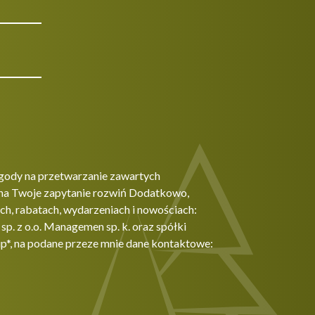
gody na przetwarzanie zawartych
na Twoje zapytanie rozwiń Dodatkowo,
h, rabatach, wydarzeniach i nowościach:
. z o.o. Managemen sp. k. oraz spółki
p*, na podane przeze mnie dane kontaktowe: