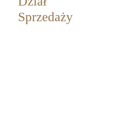
Dział
Sprzedaży