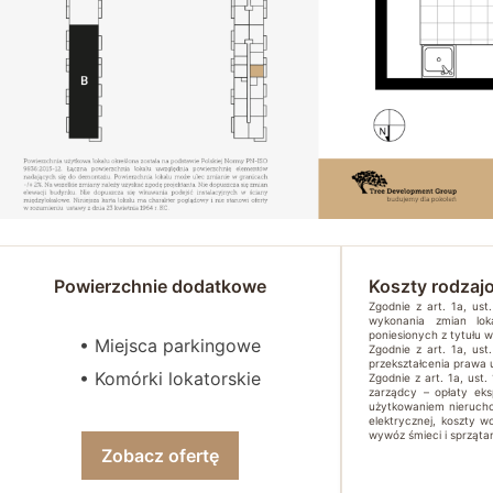
Powierzchnie dodatkowe
Koszty rodzaj
Zgodnie z art. 1a, us
wykonania zmian lok
poniesionych z tytułu 
• Miejsca parkingowe
Zgodnie z art. 1a, us
przekształcenia prawa
• Komórki lokatorskie
Zgodnie z art. 1a, ust.
zarządcy – opłaty ek
użytkowaniem nierucho
elektrycznej, koszty w
wywóz śmieci i sprzątan
Zobacz ofertę