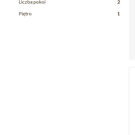
Liczba pokoi
2
Piętro
1