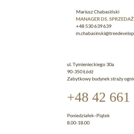
Mariusz Chabasiński
MANAGER DS. SPRZEDAŻ
+48 530 639 639
m.chabasinski@treedevelo
ul. Tymienieckiego 30a
90-350 Łódź
Zabytkowy budynek straży ogni
+48 42 661
Poniedziałek–Piątek
8.00-18.00