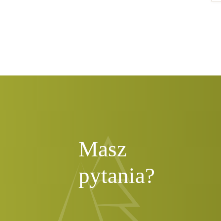
Masz
pytania?