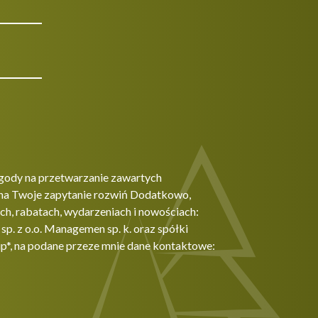
gody na przetwarzanie zawartych
na Twoje zapytanie rozwiń Dodatkowo,
h, rabatach, wydarzeniach i nowościach:
. z o.o. Managemen sp. k. oraz spółki
p*, na podane przeze mnie dane kontaktowe: