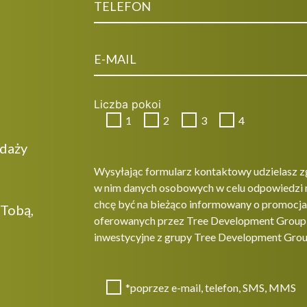
Liczba pokoi
1
2
3
4
edaży
Wysyłając formularz kontaktowy udzielasz z
w nim danych osobowych w celu odpowiedzi 
chcę być na bieżąco informowany o promocjac
 Tobą,
oferowanych przez Tree Development Group sp
inwestycyjne z grupy Tree Development Grou
*poprzez e-mail, telefon, SMS, MMS