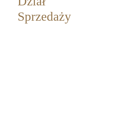
Dział
Sprzedaży