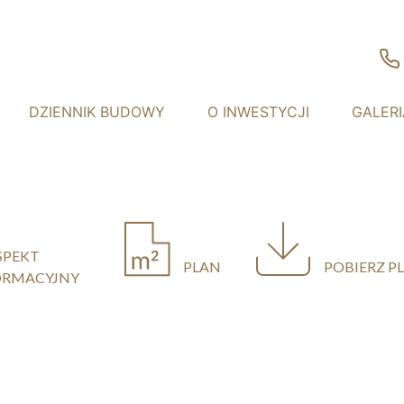
DZIENNIK BUDOWY
O INWESTYCJI
GALERI
SPEKT
PLAN
POBIERZ P
ORMACYJNY