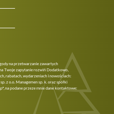
gody na przetwarzanie zawartych
na Twoje zapytanie rozwiń Dodatkowo,
h, rabatach, wydarzeniach i nowościach:
. z o.o. Managemen sp. k. oraz spółki
p*, na podane przeze mnie dane kontaktowe: