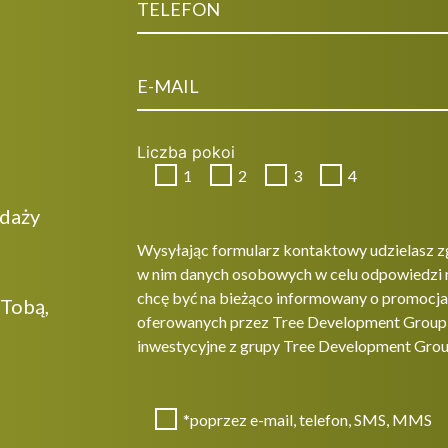
Liczba pokoi
1
2
3
4
edaży
Wysyłając formularz kontaktowy udzielasz z
w nim danych osobowych w celu odpowiedzi 
chcę być na bieżąco informowany o promocjac
 Tobą,
oferowanych przez Tree Development Group sp
inwestycyjne z grupy Tree Development Grou
*poprzez e-mail, telefon, SMS, MMS