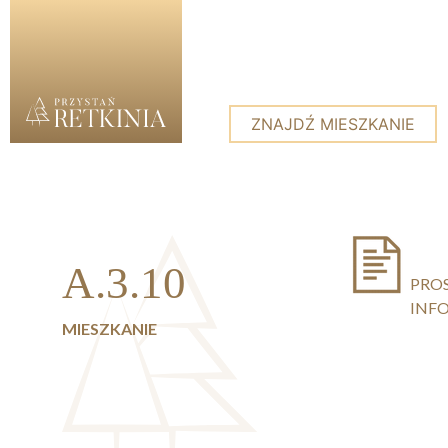
ZNAJDŹ MIESZKANIE
Skip to content
A.3.10
PRO
INF
MIESZKANIE