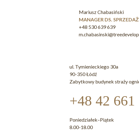
Mariusz Chabasiński
MANAGER DS. SPRZEDAŻ
+48 530 639 639
m.chabasinski@treedevelo
ul. Tymienieckiego 30a
90-350 Łódź
Zabytkowy budynek straży ogni
+48 42 661
Poniedziałek–Piątek
8.00-18.00