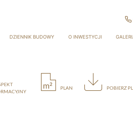
DZIENNIK BUDOWY
O INWESTYCJI
GALERI
SPEKT
PLAN
POBIERZ P
ORMACYJNY