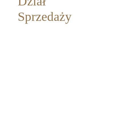
Dział
Sprzedaży