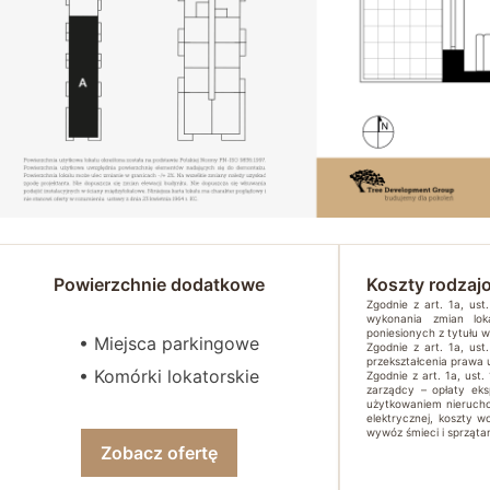
Powierzchnie dodatkowe
Koszty rodzaj
Zgodnie z art. 1a, us
wykonania zmian lok
poniesionych z tytułu 
• Miejsca parkingowe
Zgodnie z art. 1a, us
przekształcenia prawa
• Komórki lokatorskie
Zgodnie z art. 1a, ust.
zarządcy – opłaty ek
użytkowaniem nierucho
elektrycznej, koszty w
wywóz śmieci i sprzątan
Zobacz ofertę