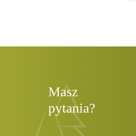
Masz
pytania?