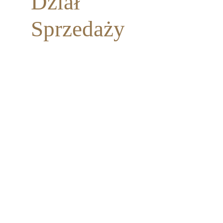
Dział
Sprzedaży