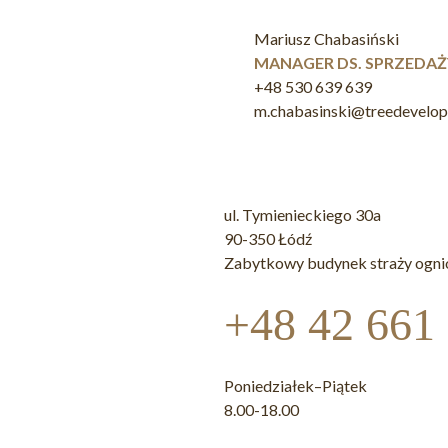
Mariusz Chabasiński
MANAGER DS. SPRZEDAŻ
+48 530 639 639
m.chabasinski@treedevelo
ul. Tymienieckiego 30a
90-350 Łódź
Zabytkowy budynek straży ogni
+48 42 661
Poniedziałek–Piątek
8.00-18.00