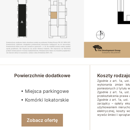
Powierzchnie dodatkowe
Koszty rodzaj
Zgodnie z art. 1a, us
wykonania zmian lok
poniesionych z tytułu 
• Miejsca parkingowe
Zgodnie z art. 1a, us
przekształcenia prawa
• Komórki lokatorskie
Zgodnie z art. 1a, ust.
zarządcy – opłaty ek
użytkowaniem nierucho
elektrycznej, koszty w
wywóz śmieci i sprzątan
Zobacz ofertę