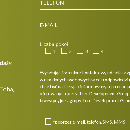
Liczba pokoi
1
2
3
4
edaży
Wysyłając formularz kontaktowy udzielasz z
w nim danych osobowych w celu odpowiedzi 
chcę być na bieżąco informowany o promocjac
 Tobą,
oferowanych przez Tree Development Group sp
inwestycyjne z grupy Tree Development Grou
*poprzez e-mail, telefon, SMS, MMS