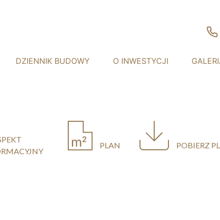
DZIENNIK BUDOWY
O INWESTYCJI
GALERI
SPEKT
PLAN
POBIERZ P
ORMACYJNY