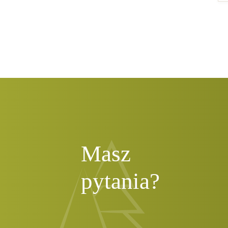
Masz
pytania?