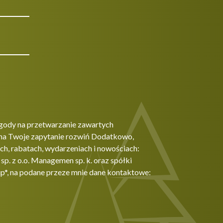
gody na przetwarzanie zawartych
na Twoje zapytanie rozwiń Dodatkowo,
h, rabatach, wydarzeniach i nowościach:
. z o.o. Managemen sp. k. oraz spółki
p*, na podane przeze mnie dane kontaktowe: