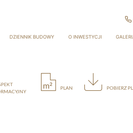
DZIENNIK BUDOWY
O INWESTYCJI
GALERI
SPEKT
PLAN
POBIERZ P
ORMACYJNY