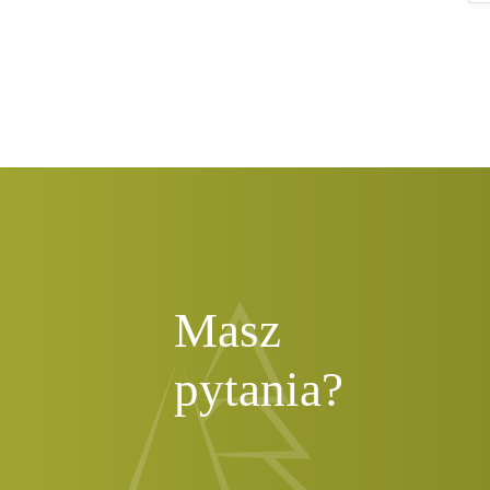
Masz
pytania?