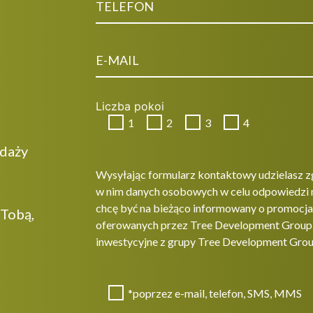
Liczba pokoi
1
2
3
4
edaży
Wysyłając formularz kontaktowy udzielasz z
w nim danych osobowych w celu odpowiedzi 
chcę być na bieżąco informowany o promocjac
 Tobą,
oferowanych przez Tree Development Group sp
inwestycyjne z grupy Tree Development Grou
*poprzez e-mail, telefon, SMS, MMS