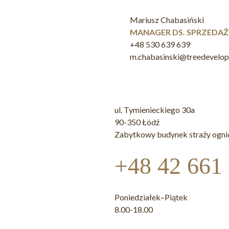
Mariusz Chabasiński
MANAGER DS. SPRZEDAŻ
+48 530 639 639
m.chabasinski@treedevelo
ul. Tymienieckiego 30a
90-350 Łódź
Zabytkowy budynek straży ogni
+48 42 661
Poniedziałek–Piątek
8.00-18.00