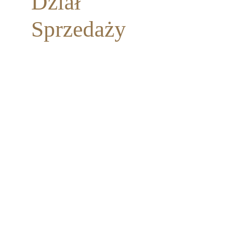
Dział
Sprzedaży