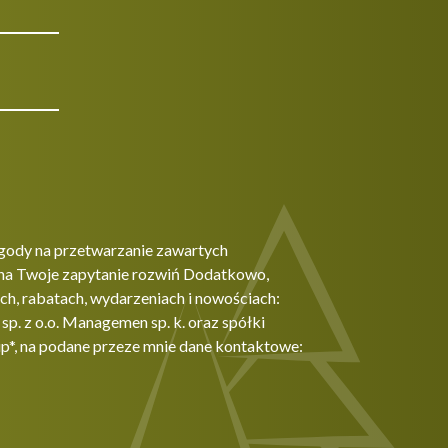
gody na przetwarzanie zawartych
na Twoje zapytanie rozwiń Dodatkowo,
h, rabatach, wydarzeniach i nowościach:
. z o.o. Managemen sp. k. oraz spółki
p*, na podane przeze mnie dane kontaktowe: