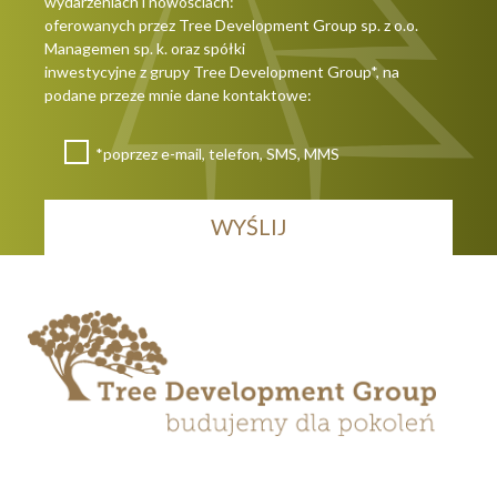
wydarzeniach i nowościach:
oferowanych przez Tree Development Group sp. z o.o.
Managemen sp. k. oraz spółki
inwestycyjne z grupy Tree Development Group*, na
podane przeze mnie dane kontaktowe:
*poprzez e-mail, telefon, SMS, MMS