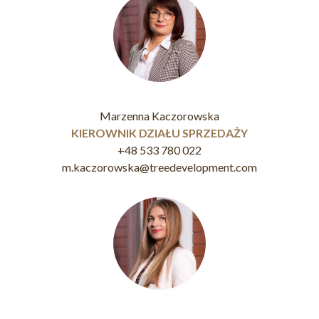
Marzenna Kaczorowska
KIEROWNIK DZIAŁU SPRZEDAŻY
+48 533 780 022
m.kaczorowska@treedevelopment.com