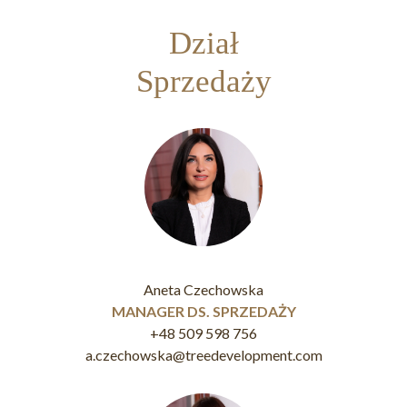
Dział
Sprzedaży
Aneta Czechowska
MANAGER DS. SPRZEDAŻY
+48 509 598 756
a.czechowska@treedevelopment.com