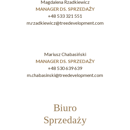
Magdalena Rzadkiewicz
MANAGER DS. SPRZEDAŻY
+48 533 321 551
m.rzadkiewicz@treedevelopment.com
Mariusz Chabasiński
MANAGER DS. SPRZEDAŻY
+48 530 639 639
m.chabasinski@treedevelopment.com
Biuro
Sprzedaży